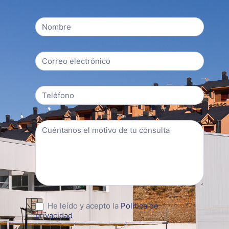
Formulario
contacto
He leído y acepto la
Política de
privacidad