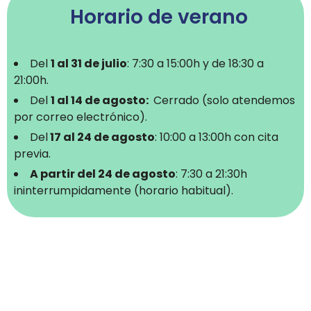
Horario de verano
Del
1 al 31 de julio
: 7:30 a 15:00h y de 18:30 a
21:00h.
Del
1 al 14 de agosto:
Cerrado (solo atendemos
por correo electrónico).
Del
17 al 24 de agosto
: 10:00 a 13:00h con cita
previa.
A partir del 24 de agosto
: 7:30 a 21:30h
ininterrumpidamente (horario habitual).